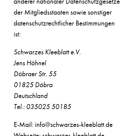
anderer nationaler Datenschutzgesetze
der Mitgliedsstaaten sowie sonstiger
datenschutzrechtlicher Bestimmungen
ist:
Schwarzes Kleeblatt e.V.
Jens Höhnel
Döbraer Str. 55
01825 Döbra
Deutschland
Tel.: 035025 50185
E-Mail: info@schwarzes-kleeblatt.de
Webseite: schwarzes-kleeblatt.de