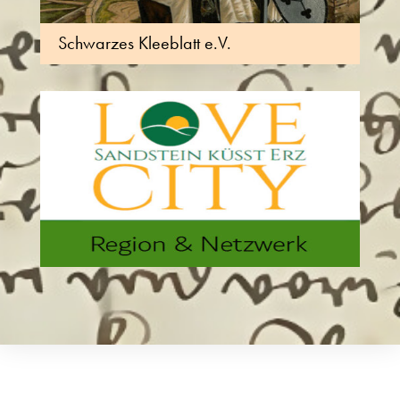
Schwarzes Kleeblatt e.V.