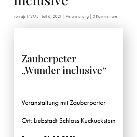
von
ajsl142Ms
|
Juli 6, 2021
|
Veranstaltung
|
0 Kommentare
Zauberpeter
„Wunder inclusive“
Veranstaltung mit Zauberperter
Ort: Liebstadt Schloss Kuckuckstein