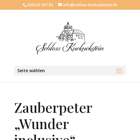
035025 501 85
info@schloss-kuckuckstein.de
Seite wählen
Zauberpeter
„Wunder
inclusive“